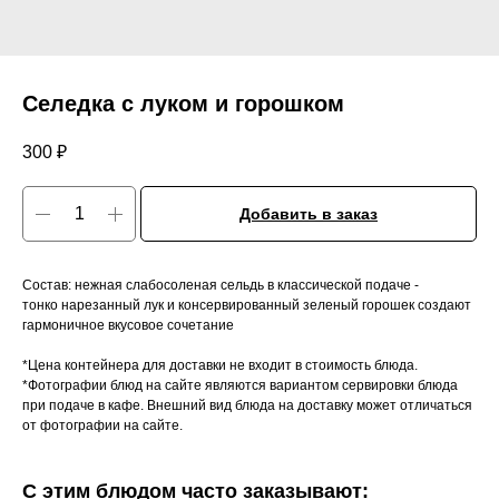
Селедка с луком и горошком
300
₽
Добавить в заказ
Состав: нежная слабосоленая сельдь в классической подаче -
тонко нарезанный лук и консервированный зеленый горошек создают
гармоничное вкусовое сочетание
*Цена контейнера для доставки не входит в стоимость блюда.
*Фотографии блюд на сайте являются вариантом сервировки блюда
при подаче в кафе. Внешний вид блюда на доставку может отличаться
от фотографии на сайте.
С этим блюдом часто заказывают: