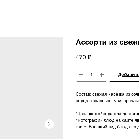
Ассорти из све
470
₽
Добавить
Состав: свежая нарезка из соч
перца с зеленью - универсаль
*Цена контейнера для доставк
*Фотографии блюд на сайте я
кафе. Внешний вид блюда на д