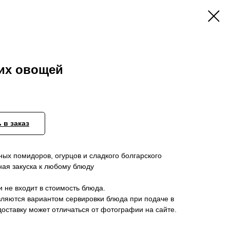
жих овощей
 в заказ
ных помидоров, огурцов и сладкого болгарского
ная закуска к любому блюду
и не входит в стоимость блюда.
вляются вариантом сервировки блюда при подаче в
оставку может отличаться от фотографии на сайте.