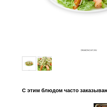
С этим блюдом часто заказыва