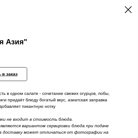
я Азия"
 в заказ
ть в одном салате - сочетание свежих огурцов, лобы,
ги придаёт блюду богатый вкус, азиатская заправка
добавляет пикантную нотку
вки не входит в стоимость блюда.
являются вариантом сервировки блюда при подаче
на доставку может отличаться от фотографии на