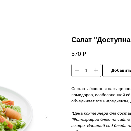
Салат "Доступна
570
₽
Добавить
Состав: лёгкость и насыщеннос
помидоров, слабосоленной сём
объединяет все ингредиенты, 
*Цена контейнера для доста
*Фотографии блюд на сайте 
в кафе. Внешний вид блюда 