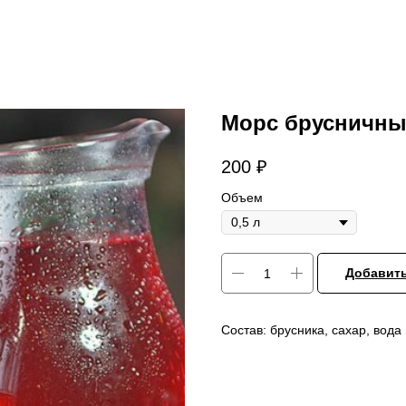
Морс брусничн
200
₽
Объем
Добавить
Состав: брусника, сахар, вода