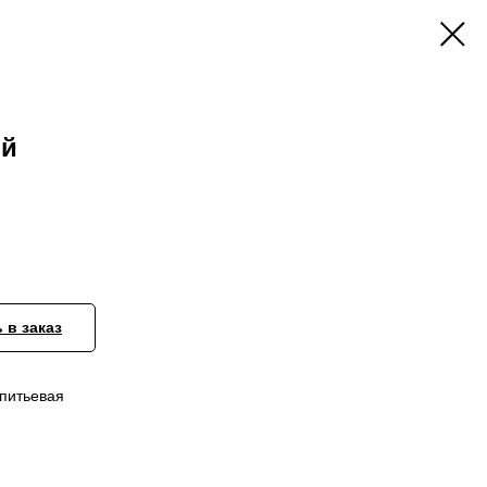
ый
 в заказ
 питьевая