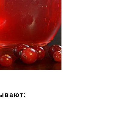
зывают: