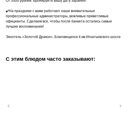
От 3500 рублей. Бронируйте вашу дату заранее!
✔️На празднике с вами работают наши внимательные
профессиональные администраторы, вежливые приветливые
официанты. Сделаем все, чтобы после банкета остались самые
лучшие воспоминания!
Экоотель «Золотой Дракон», Благовещенск 4 км Игнатьевского шоссе
С этим блюдом часто заказывают: