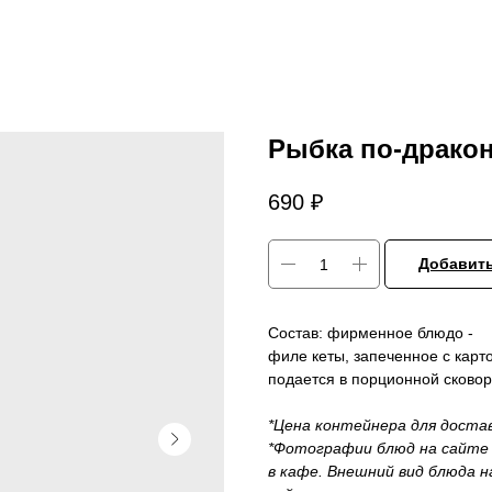
Рыбка по-драко
690
₽
Добавить
Состав: фирменное блюдо -
филе кеты, запеченное с кар
подается в порционной сковор
*Цена контейнера для доста
*Фотографии блюд на сайте 
в кафе. Внешний вид блюда 