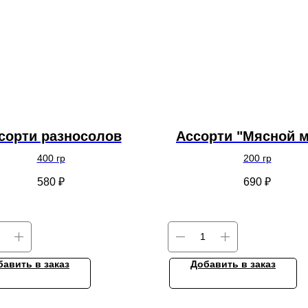
сорти разносолов
Ассорти "Мясной м
400 гр
200 гр
580
₽
690
₽
бавить в заказ
Добавить в заказ