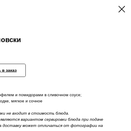
новски
 в заказ
тофелем и помидорами в сливочном соусе;
одке, мягкое и сочное
вки не входит в стоимость блюда.
являются вариантом сервировки блюда при подаче
на доставку может отличаться от фотографии на