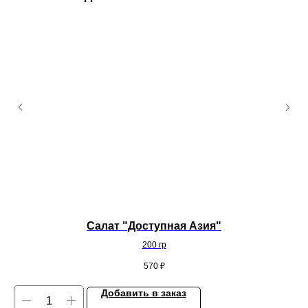
Салат "Доступная Азия"
200 гр
570
₽
Добавить в заказ