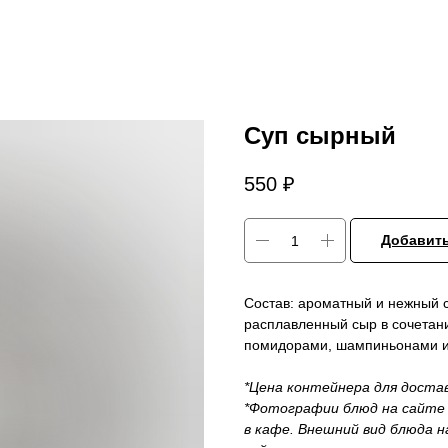
Суп сырный
550
₽
Добавить
Состав: ароматный и нежный 
расплавленный сыр в сочетан
помидорами, шампиньонами и
*Цена контейнера для доста
*Фотографии блюд на сайте 
в кафе. Внешний вид блюда 