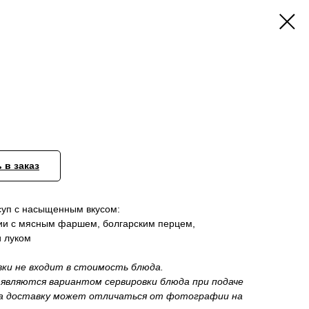
 в заказ
суп с насыщенным вкусом:
ии с мясным фаршем, болгарским перцем,
 луком
вки не входит в стоимость блюда.
являются вариантом сервировки блюда при подаче
на доставку может отличаться от фотографии на