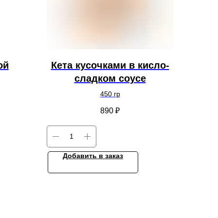
ой
Кета кусочками в кисло-
сладком соусе
450 гр
890
₽
Добавить в заказ