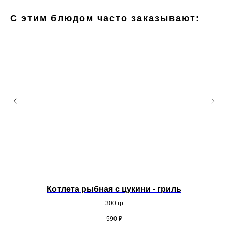
С этим блюдом часто заказывают:
Котлета рыбная с цукини - гриль
300 гр
590
₽