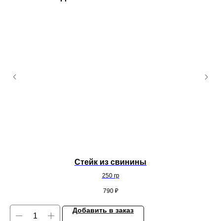
Стейк из свинины
250 гр
790
₽
Добавить в заказ