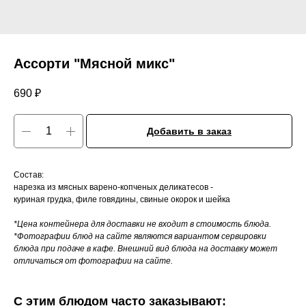
Ассорти "Мясной микс"
690
₽
Добавить в заказ
Состав:
нарезка из мясных варено-копченых деликатесов -
куриная грудка, филе говядины, свиные окорок и шейка
*Цена контейнера для доставки не входит в стоимость блюда.
*Фотографии блюд на сайте являются вариантом сервировки
блюда при подаче в кафе. Внешний вид блюда на доставку может
отличаться от фотографии на сайте.
С этим блюдом часто заказывают: