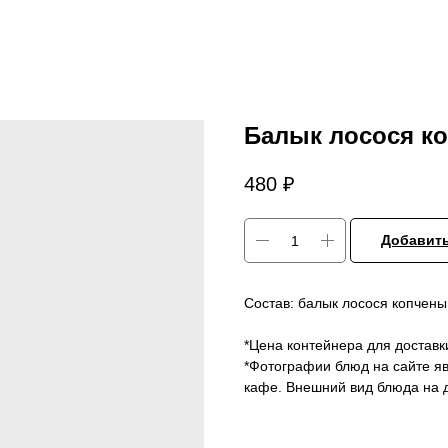
Балык лосося к
480
₽
Добавить
Состав: балык лосося копчены
*Цена контейнера для доставк
*Фотографии блюд на сайте я
кафе. Внешний вид блюда на д