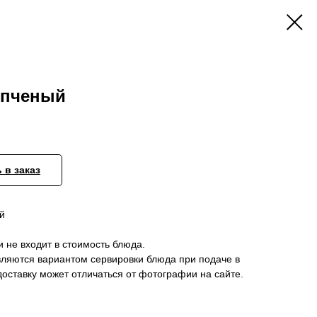
опченый
 в заказ
й
и не входит в стоимость блюда.
вляются вариантом сервировки блюда при подаче в
оставку может отличаться от фотографии на сайте.