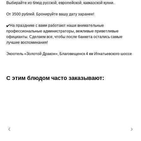
Выбирайте из блюд русской, европейской, кавказской кухни.
От 3500 рублей. Бронируйте вашу дату заранее!
✔️На празднике с вами работают наши внимательные
профессиональные администраторы, вежливые приветливые
официанты. Сделаем все, чтобы после банкета остались самые
лучшие воспоминания!
Экоотель «Золотой Дракон», Благовещенск 4 км Игнатьевского шоссе
С этим блюдом часто заказывают: