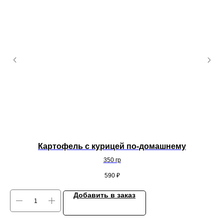
Картофель с курицей по-домашнему
350 гр
590
₽
Добавить в заказ